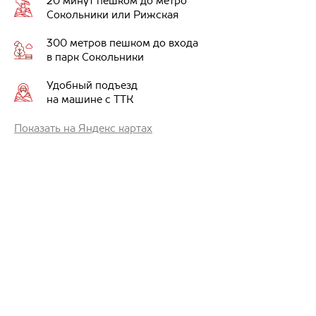
20 минут пешком до метро
Сокольники или Рижская
300 метров пешком до входа
в парк Сокольники
Удобный подъезд
на машине с ТТК
Показать на Яндекс картах