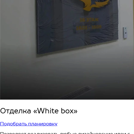
Отделка «White box»
Подобрать планировку
Позволяет реализовать любые дизайнерские идеи с