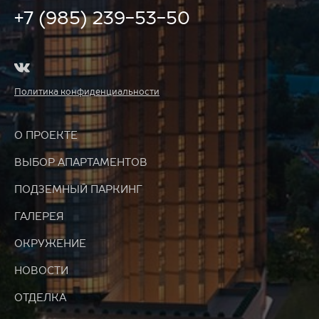
+7 (985) 239-53-50
Политика конфиденциальности
О ПРОЕКТЕ
ВЫБОР АПАРТАМЕНТОВ
ПОДЗЕМНЫЙ ПАРКИНГ
ГАЛЕРЕЯ
ОКРУЖЕНИЕ
НОВОСТИ
ОТДЕЛКА