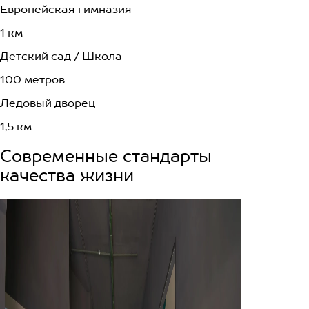
Европейская гимназия
1 км
Детский сад / Школа
100 метров
Ледовый дворец
1,5 км
Современные стандарты
качества жизни