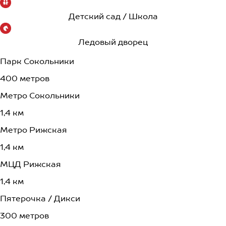
Детский сад / Школа
Ледовый дворец
Парк Сокольники
400 метров
Метро Сокольники
1,4 км
Метро Рижская
1,4 км
МЦД Рижская
1,4 км
Пятерочка / Дикси
300 метров