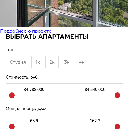
Подробнее о проекте
ВЫБРАТЬ АПАРТАМЕНТЫ
Тип
Студия
1к
2к
3к
4к
Стоимость, руб.
-
Общая площадь,м2
-