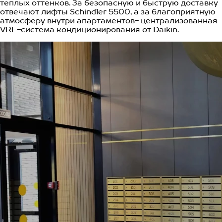
теплых оттенков. За безопасную и быструю доставку
отвечают лифты Schindler 5500, а за благоприятную
атмосферу внутри апартаментов- централизованная
VRF-система кондиционирования от Daikin.