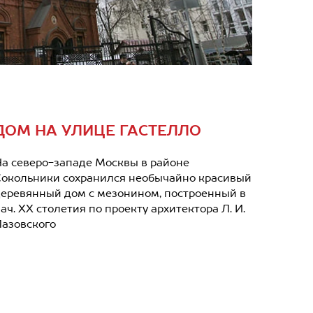
ДОМ НА УЛИЦЕ ГАСТЕЛЛО
а северо-западе Москвы в районе
окольники сохранился необычайно красивый
еревянный дом с мезонином, построенный в
ач. ХХ столетия по проекту архитектора Л. И.
азовского