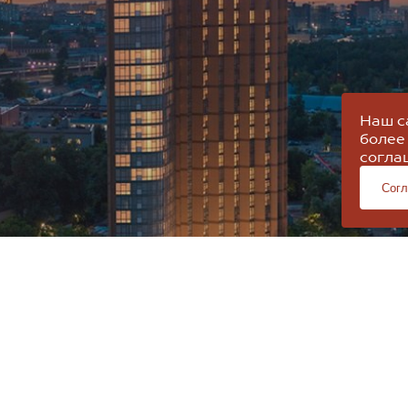
Наш с
более
согла
Согл
РЕЗИДЕНЦИЯ СОКОЛЬНИКИ, 2026.
я на сайте, не является
публичной офертой
и носит информационный