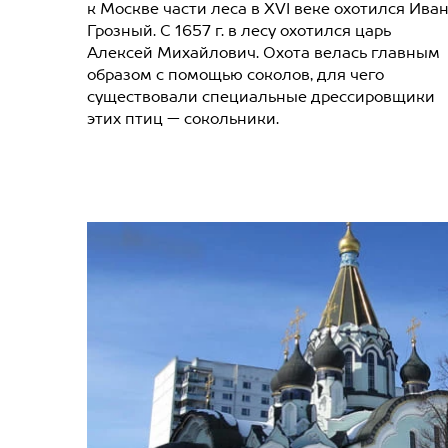
к Москве части леса в XVI веке охотился Ива
Грозный. С 1657 г. в лесу охотился царь
Алексей Михайлович. Охота велась главным
образом с помощью соколов, для чего
существовали специальные дрессировщики
этих птиц — сокольники.