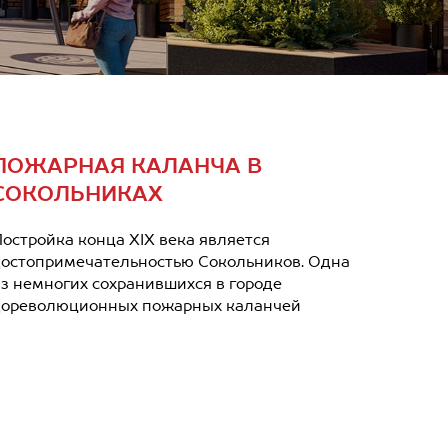
ПОЖАРНАЯ КАЛАНЧА В
СОКОЛЬНИКАХ
остройка конца XIX века является
остопримечательностью Сокольников. Одна
з немногих сохранившихся в городе
ореволюционных пожарных каланчей