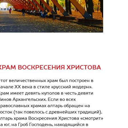
ХРАМ ВОСКРЕСЕНИЯ ХРИСТОВА
тот величественных храм был построен в
ачале XX века в стиле «русский модерн».
рам имеет девять куполов в честь девяти
инов Архангельских. Если во всех
равославных храмах алтарь обращен на
осток (так повелось с древнейших традиций),
лтарь храма Воскресения Христова «смотрит»
а юг, на Гроб Господень, находящийся в