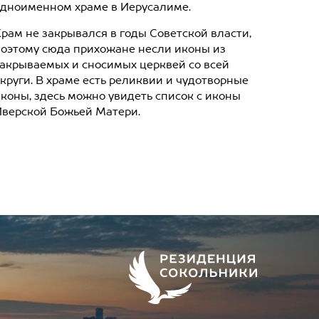
дноименном храме в Иерусалиме.
рам не закрывался в годы Советской власти,
оэтому сюда прихожане несли иконы из
акрываемых и сносимых церквей со всей
круги. В храме есть реликвии и чудотворные
коны, здесь можно увидеть список с иконы
верской Божьей Матери.