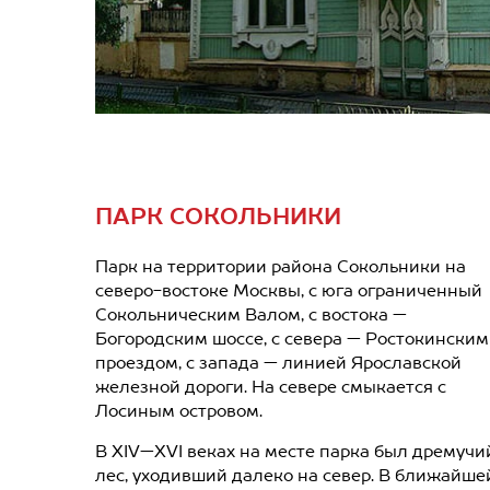
ПАРК СОКОЛЬНИКИ
Парк на территории района Сокольники на
северо-востоке Москвы, с юга ограниченный
Сокольническим Валом, с востока —
Богородским шоссе, с севера — Ростокинским
проездом, с запада — линией Ярославской
железной дороги. На севере смыкается с
Лосиным островом.
В XIV—XVI веках на месте парка был дремучи
лес, уходивший далеко на север. В ближайше