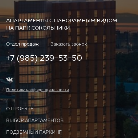
АПАРТАМЕНТЫ
С ПАНОРАМНЫМ ВИДОМ
НА ПАРК СОКОЛЬНИКИ
Отдел продаж
Заказать звонок
+7 (985) 239-53-50
Политика конфиденциальности
О ПРОЕКТЕ
ВЫБОР АПАРТАМЕНТОВ
ПОДЗЕМНЫЙ ПАРКИНГ