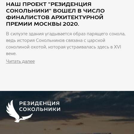
НАШ ПРОЕКТ "РЕЗИДЕНЦИЯ
СОКОЛЬНИКИ" ВОШЕЛ В ЧИСЛО
ФИНАЛИСТОВ АРХИТЕКТУРНОЙ
ПРЕМИИ МОСКВЫ 2020.
В силуэте здания угадывается образ парящего сокола,
ведь история Сокольников связана с царской
соколиной охотой, которая устраивалась здесь в XVI
веке.
Читать далее