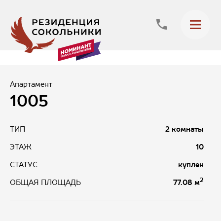
Апартамент
1005
ТИП
2 комнаты
ЭТАЖ
10
СТАТУС
куплен
2
77.08 м
ОБЩАЯ ПЛОЩАДЬ