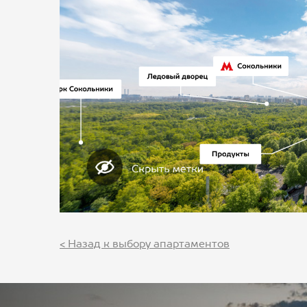
< Назад к выбору апартаментов