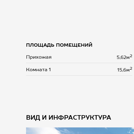
ПЛОЩАДЬ ПОМЕЩЕНИЙ
2
Прихожая
5,62м
2
Комната 1
15,6м
ВИД И ИНФРАСТРУКТУРА