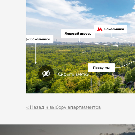
< Назад к выбору апартаментов