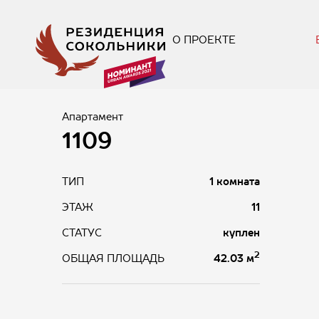
О ПРОЕКТЕ
Апартамент
1109
ТИП
1 комната
ЭТАЖ
11
СТАТУС
куплен
2
42.03 м
ОБЩАЯ ПЛОЩАДЬ