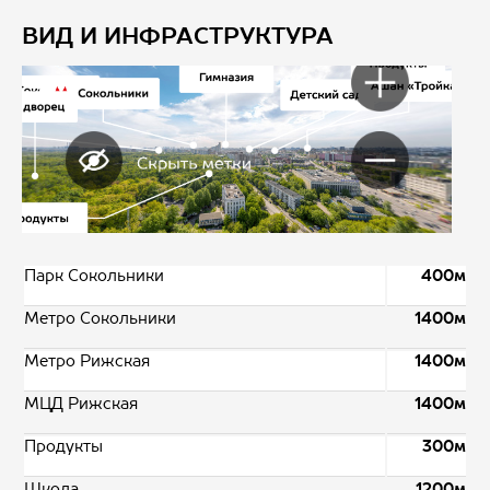
ВИД И ИНФРАСТРУКТУРА
Парк Сокольники
400м
Метро Сокольники
1400м
Метро Рижская
1400м
МЦД Рижская
1400м
Продукты
300м
Школа
1200м