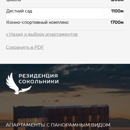
Десткий сад
1100м
Конно-спортивный комплекс
1700м
< Назад к выбору апартаментов
Сохранить в PDF
АПАРТАМЕНТЫ
С ПАНОРАМНЫМ ВИДОМ