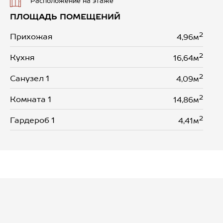
Расположение на этаже
ПЛОЩАДЬ ПОМЕЩЕНИЙ
2
Прихожая
4,96м
2
Кухня
16,64м
2
Санузел 1
4,09м
2
Комната 1
14,86м
2
Гардероб 1
4,41м