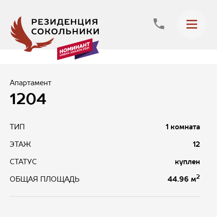
Апартамент
1204
ТИП
1 комната
ЭТАЖ
12
СТАТУС
куплен
2
44.96 м
ОБЩАЯ ПЛОЩАДЬ