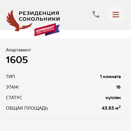
Апартамент
1605
ТИП
1 комната
ЭТАЖ
16
СТАТУС
куплен
2
43.83 м
ОБЩАЯ ПЛОЩАДЬ