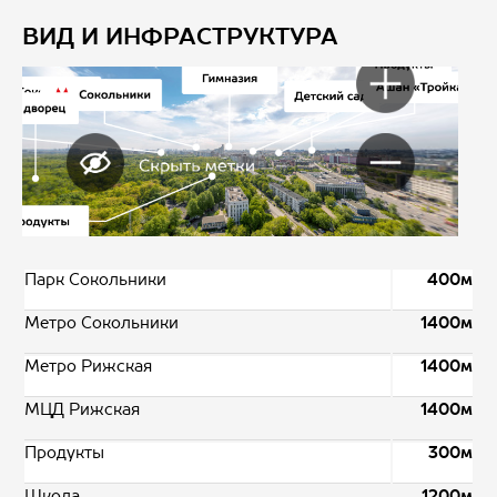
ВИД И ИНФРАСТРУКТУРА
Парк Сокольники
400м
Метро Сокольники
1400м
Метро Рижская
1400м
МЦД Рижская
1400м
Продукты
300м
Школа
1200м