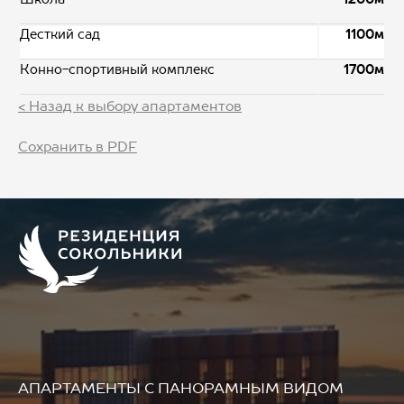
Десткий сад
1100м
Конно-спортивный комплекс
1700м
< Назад к выбору апартаментов
Сохранить в PDF
АПАРТАМЕНТЫ
С ПАНОРАМНЫМ ВИДОМ