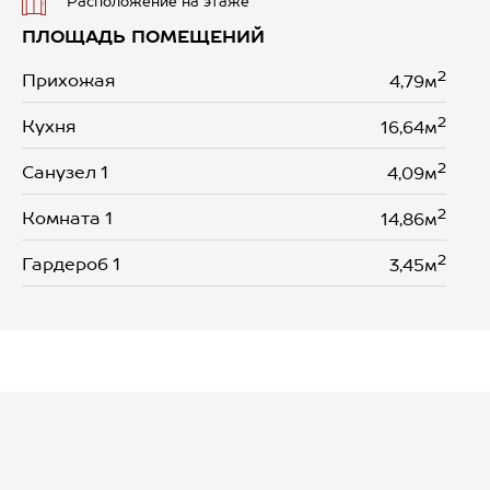
Расположение на этаже
ПЛОЩАДЬ ПОМЕЩЕНИЙ
2
Прихожая
4,79м
2
Кухня
16,64м
2
Санузел 1
4,09м
2
Комната 1
14,86м
2
Гардероб 1
3,45м