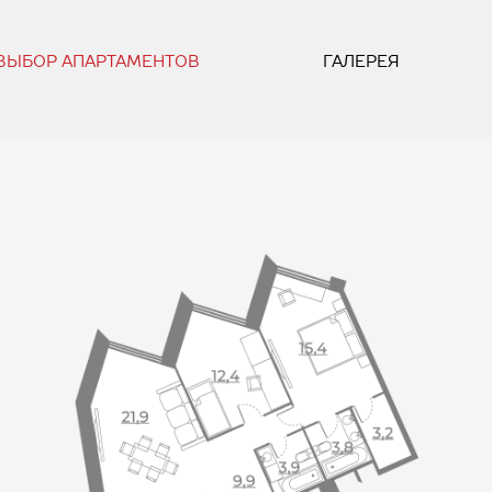
ВЫБОР АПАРТАМЕНТОВ
ГАЛЕРЕЯ