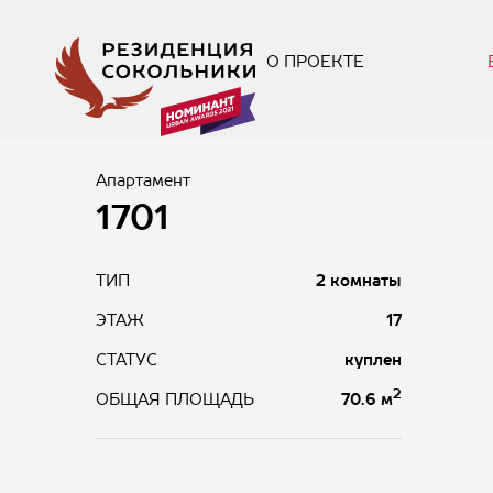
О ПРОЕКТЕ
Апартамент
1701
ТИП
2 комнаты
ЭТАЖ
17
СТАТУС
куплен
2
70.6 м
ОБЩАЯ ПЛОЩАДЬ