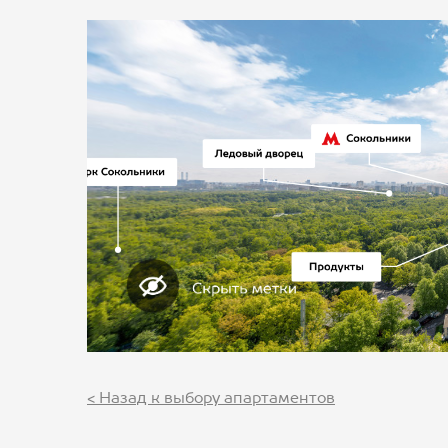
< Назад к выбору апартаментов