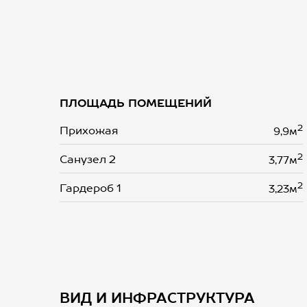
ПЛОЩАДЬ ПОМЕЩЕНИЙ
2
Прихожая
9,9м
2
Санузел 2
3,77м
2
Гардероб 1
3,23м
ВИД И ИНФРАСТРУКТУРА