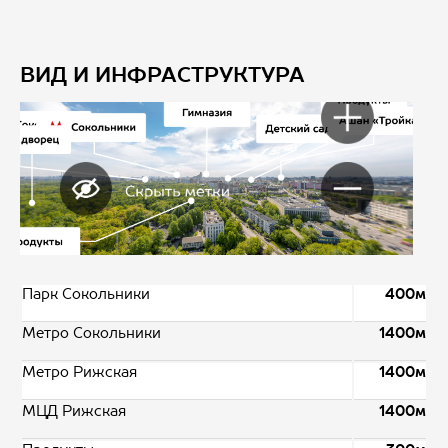
ВИД И ИНФРАСТРУКТУРА
Парк Сокольники
400м
Метро Сокольники
1400м
Метро Рижская
1400м
МЦД Рижская
1400м