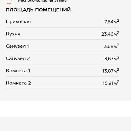
Расположение на этаже
ПЛОЩАДЬ ПОМЕЩЕНИЙ
2
Прихожая
7,64м
2
Кухня
23,46м
2
Санузел 1
3,68м
2
Санузел 2
3,67м
2
Комната 1
13,87м
2
Комната 2
15,91м