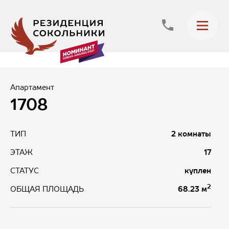
Апартамент
1708
ТИП
2 комнаты
ЭТАЖ
17
СТАТУС
куплен
2
68.23 м
ОБЩАЯ ПЛОЩАДЬ