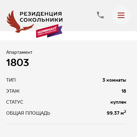
Апартамент
1803
ТИП
3 комнаты
ЭТАЖ
18
СТАТУС
куплен
2
99.37 м
ОБЩАЯ ПЛОЩАДЬ