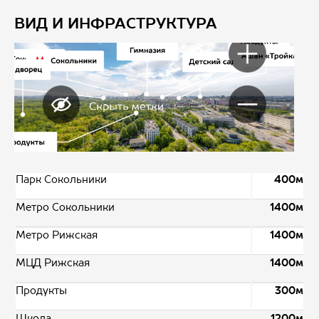
ВИД И ИНФРАСТРУКТУРА
Парк Сокольники
400м
Метро Сокольники
1400м
Метро Рижская
1400м
МЦД Рижская
1400м
Продукты
300м
Школа
1200м