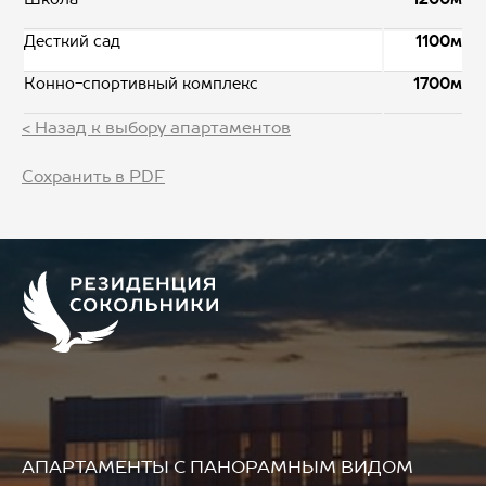
Десткий сад
1100м
Конно-спортивный комплекс
1700м
< Назад к выбору апартаментов
Сохранить в PDF
АПАРТАМЕНТЫ
С ПАНОРАМНЫМ ВИДОМ