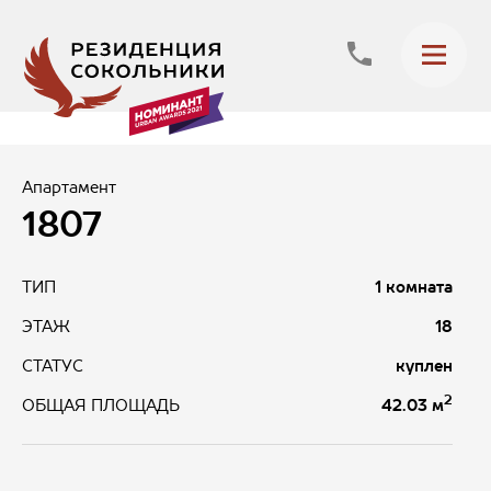
Апартамент
1807
ТИП
1 комната
ЭТАЖ
18
СТАТУС
куплен
2
42.03 м
ОБЩАЯ ПЛОЩАДЬ