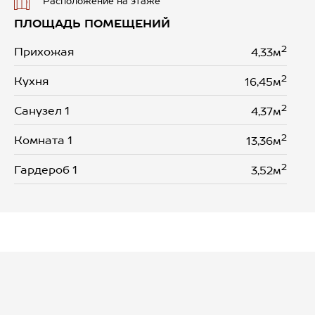
Расположение на этаже
ПЛОЩАДЬ ПОМЕЩЕНИЙ
2
Прихожая
4,33м
2
Кухня
16,45м
2
Санузел 1
4,37м
2
Комната 1
13,36м
2
Гардероб 1
3,52м