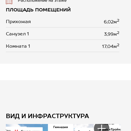
Расположение на этаже
ПЛОЩАДЬ ПОМЕЩЕНИЙ
2
Прихожая
6,02м
2
Санузел 1
3,99м
2
Комната 1
17,04м
ВИД И ИНФРАСТРУКТУРА