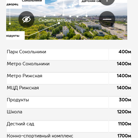
Парк Сокольники
400м
Метро Сокольники
1400м
Метро Рижская
1400м
МЦД Рижская
1400м
Продукты
300м
Школа
1200м
Десткий сад
1100м
Конно-спортивный комплекс
1700м