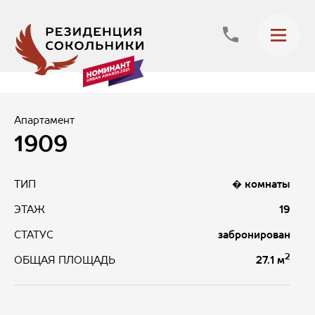
Апартамент
1909
ТИП
� комнаты
ЭТАЖ
19
СТАТУС
забронирован
2
27.1 м
ОБЩАЯ ПЛОЩАДЬ