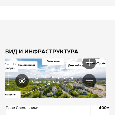
ВИД И ИНФРАСТРУКТУРА
Парк Сокольники
400м