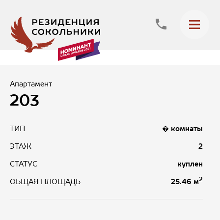
Апартамент
203
ТИП
� комнаты
ЭТАЖ
2
СТАТУС
куплен
2
25.46 м
ОБЩАЯ ПЛОЩАДЬ