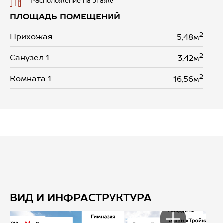
Расположение на этаже
ПЛОЩАДЬ ПОМЕЩЕНИЙ
2
Прихожая
5,48м
2
Санузел 1
3,42м
2
Комната 1
16,56м
ВИД И ИНФРАСТРУКТУРА