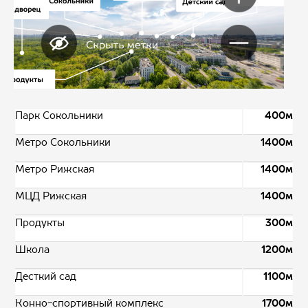
Парк Сокольники
400м
Метро Сокольники
1400м
Метро Рижская
1400м
МЦД Рижская
1400м
Продукты
300м
Школа
1200м
Десткий сад
1100м
Конно-спортивный комплекс
1700м