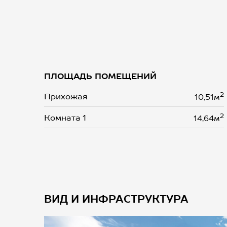
ПЛОЩАДЬ ПОМЕЩЕНИЙ
2
Прихожая
10,51м
2
Комната 1
14,64м
ВИД И ИНФРАСТРУКТУРА