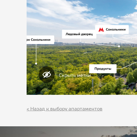
< Назад к выбору апартаментов