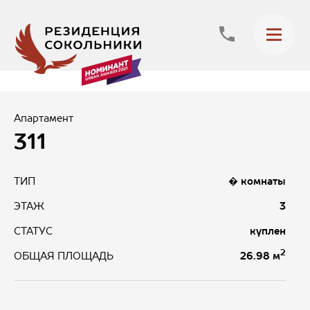
Апартамент
311
ТИП
� комнаты
ЭТАЖ
3
СТАТУС
куплен
2
26.98 м
ОБЩАЯ ПЛОЩАДЬ