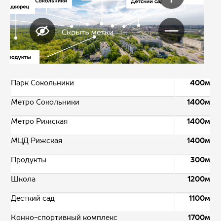
Парк Сокольники
400м
Метро Сокольники
1400м
Метро Рижская
1400м
МЦД Рижская
1400м
Продукты
300м
Школа
1200м
Десткий сад
1100м
Конно-спортивный комплекс
1700м