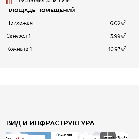
Расположение на этаже
ПЛОЩАДЬ ПОМЕЩЕНИЙ
2
Прихожая
6,02м
2
Санузел 1
3,99м
2
Комната 1
16,97м
ВИД И ИНФРАСТРУКТУРА