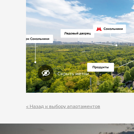
< Назад к выбору апартаментов