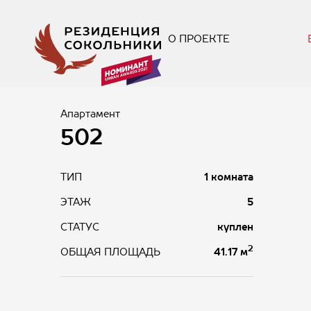
О ПРОЕКТЕ
Апартамент
502
ТИП
1 комната
ЭТАЖ
5
СТАТУС
куплен
2
41.17 м
ОБЩАЯ ПЛОЩАДЬ