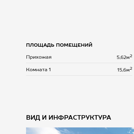
ПЛОЩАДЬ ПОМЕЩЕНИЙ
2
Прихожая
5,62м
2
Комната 1
15,6м
ВИД И ИНФРАСТРУКТУРА