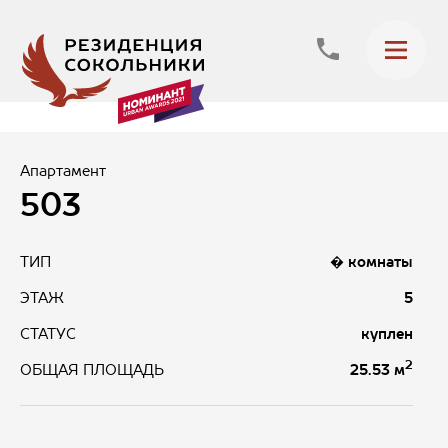
Апартамент
503
ТИП
� комнаты
ЭТАЖ
5
СТАТУС
куплен
2
25.53 м
ОБЩАЯ ПЛОЩАДЬ