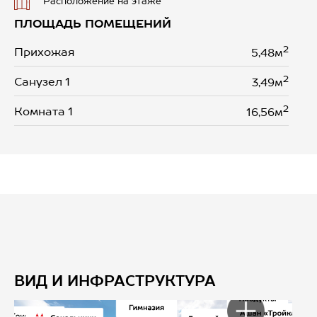
Расположение на этаже
ПЛОЩАДЬ ПОМЕЩЕНИЙ
2
Прихожая
5,48м
2
Санузел 1
3,49м
2
Комната 1
16,56м
ВИД И ИНФРАСТРУКТУРА