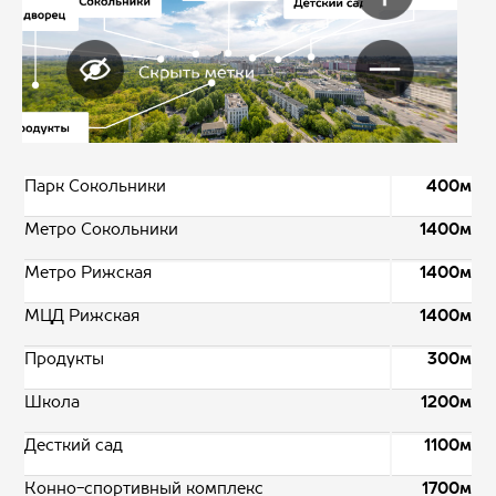
Парк Сокольники
400м
Метро Сокольники
1400м
Метро Рижская
1400м
МЦД Рижская
1400м
Продукты
300м
Школа
1200м
Десткий сад
1100м
Конно-спортивный комплекс
1700м