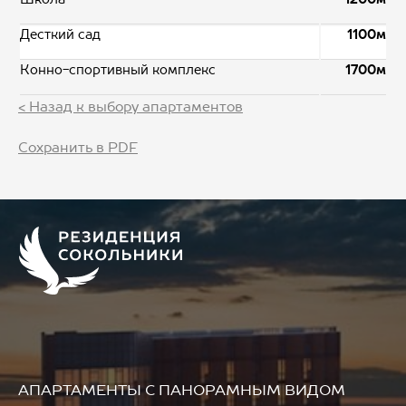
Десткий сад
1100м
Конно-спортивный комплекс
1700м
< Назад к выбору апартаментов
Сохранить в PDF
АПАРТАМЕНТЫ
С ПАНОРАМНЫМ ВИДОМ