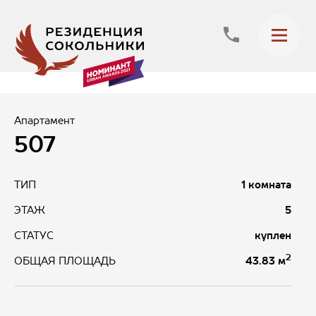
Апартамент
507
ТИП
1 комната
ЭТАЖ
5
СТАТУС
куплен
2
43.83 м
ОБЩАЯ ПЛОЩАДЬ