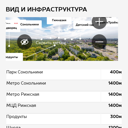
ВИД И ИНФРАСТРУКТУРА
Парк Сокольники
400м
Метро Сокольники
1400м
Метро Рижская
1400м
МЦД Рижская
1400м
Продукты
300м
Школа
1200м