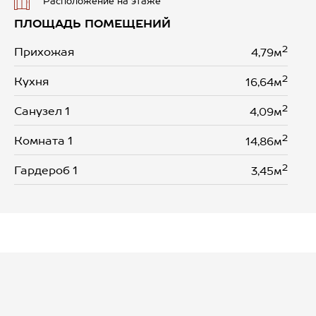
Расположение на этаже
ПЛОЩАДЬ ПОМЕЩЕНИЙ
2
Прихожая
4,79м
2
Кухня
16,64м
2
Санузел 1
4,09м
2
Комната 1
14,86м
2
Гардероб 1
3,45м