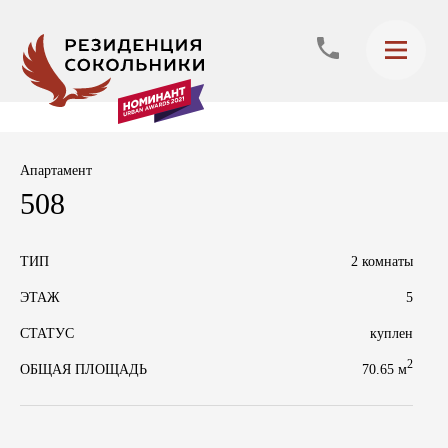
Апартамент
508
ТИП
2 комнаты
ЭТАЖ
5
СТАТУС
куплен
2
70.65 м
ОБЩАЯ ПЛОЩАДЬ