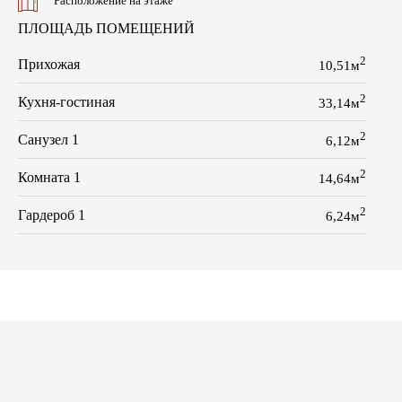
Расположение на этаже
ПЛОЩАДЬ ПОМЕЩЕНИЙ
2
Прихожая
10,51м
2
Кухня-гостиная
33,14м
2
Санузел 1
6,12м
2
Комната 1
14,64м
2
Гардероб 1
6,24м