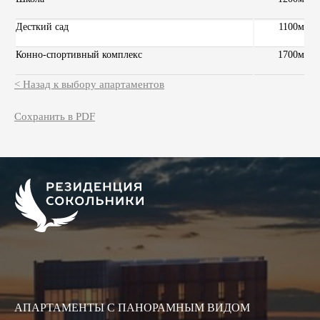
Десткий сад
1100м
Конно-спортивный комплекс
1700м
< Назад к выбору апартаментов
Сохранить в PDF
АПАРТАМЕНТЫ
С ПАНОРАМНЫМ ВИДОМ