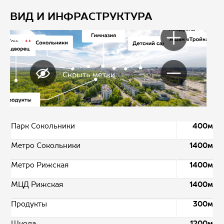
ВИД И ИНФРАСТРУКТУРА
Парк Сокольники
400м
Метро Сокольники
1400м
Метро Рижская
1400м
МЦД Рижская
1400м
Продукты
300м
Школа
1200м