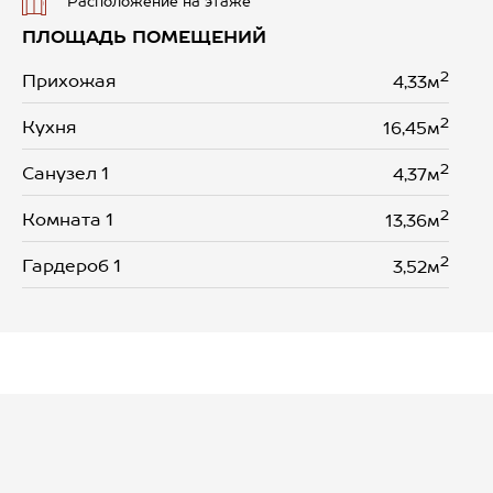
Расположение на этаже
ПЛОЩАДЬ ПОМЕЩЕНИЙ
2
Прихожая
4,33м
2
Кухня
16,45м
2
Санузел 1
4,37м
2
Комната 1
13,36м
2
Гардероб 1
3,52м