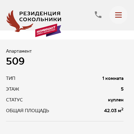
Апартамент
509
ТИП
1 комната
ЭТАЖ
5
СТАТУС
куплен
2
42.03 м
ОБЩАЯ ПЛОЩАДЬ