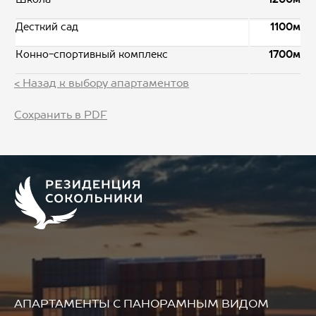
Десткий сад
1100м
Конно-спортивный комплекс
1700м
< Назад к выбору апартаментов
Сохранить в PDF
АПАРТАМЕНТЫ
С ПАНОРАМНЫМ ВИДОМ