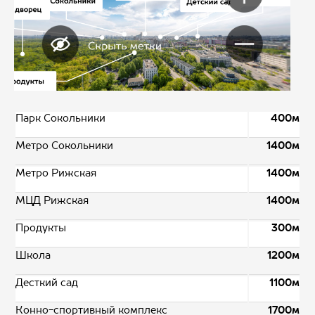
Парк Сокольники
400м
Метро Сокольники
1400м
Метро Рижская
1400м
МЦД Рижская
1400м
Продукты
300м
Школа
1200м
Десткий сад
1100м
Конно-спортивный комплекс
1700м