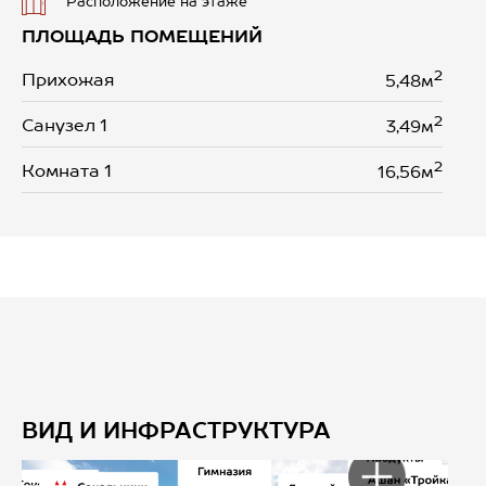
Расположение на этаже
ПЛОЩАДЬ ПОМЕЩЕНИЙ
2
Прихожая
5,48м
2
Санузел 1
3,49м
2
Комната 1
16,56м
ВИД И ИНФРАСТРУКТУРА