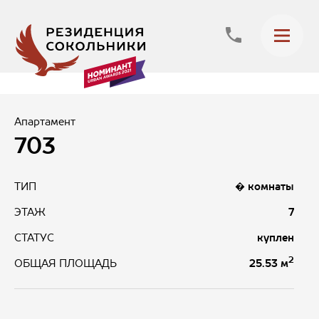
Апартамент
703
ТИП
� комнаты
ЭТАЖ
7
СТАТУС
куплен
2
25.53 м
ОБЩАЯ ПЛОЩАДЬ