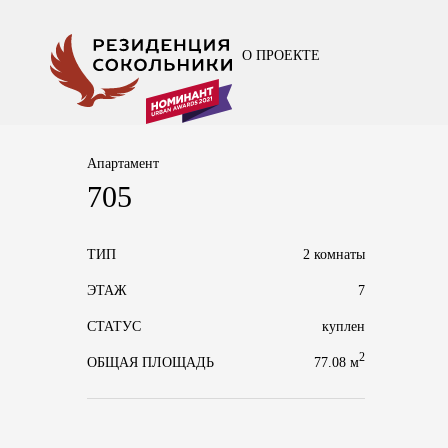
О ПРОЕКТЕ
Апартамент
705
ТИП
2 комнаты
ЭТАЖ
7
СТАТУС
куплен
2
77.08 м
ОБЩАЯ ПЛОЩАДЬ