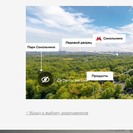
< Назад к выбору апартаментов