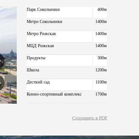
Парк Сокольники
400м
Метро Сокольники
1400м
Метро Рижская
1400м
МЦД Рижская
1400м
Продукты
300м
Школа
1200м
Десткий сад
1100м
Конно-спортивный комплекс
1700м
Сохранить в PDF