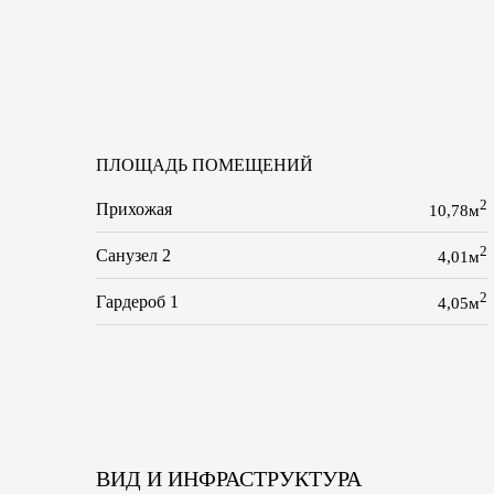
ПЛОЩАДЬ ПОМЕЩЕНИЙ
2
Прихожая
10,78м
2
Санузел 2
4,01м
2
Гардероб 1
4,05м
ВИД И ИНФРАСТРУКТУРА