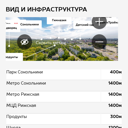
ВИД И ИНФРАСТРУКТУРА
Парк Сокольники
400м
Метро Сокольники
1400м
Метро Рижская
1400м
МЦД Рижская
1400м
Продукты
300м
Школа
1200м