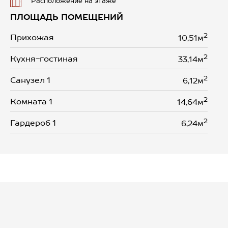
Расположение на этаже
ПЛОЩАДЬ ПОМЕЩЕНИЙ
2
Прихожая
10,51м
2
Кухня-гостиная
33,14м
2
Санузел 1
6,12м
2
Комната 1
14,64м
2
Гардероб 1
6,24м