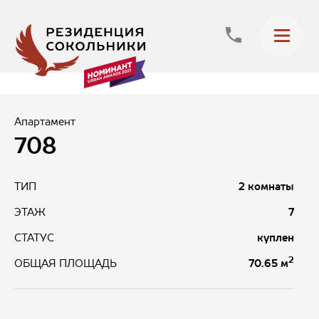
Апартамент
708
ТИП
2 комнаты
ЭТАЖ
7
СТАТУС
куплен
2
70.65 м
ОБЩАЯ ПЛОЩАДЬ