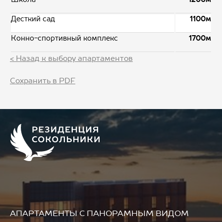
Десткий сад
1100м
Конно-спортивный комплекс
1700м
< Назад к выбору апартаментов
Сохранить в PDF
АПАРТАМЕНТЫ
С ПАНОРАМНЫМ ВИДОМ