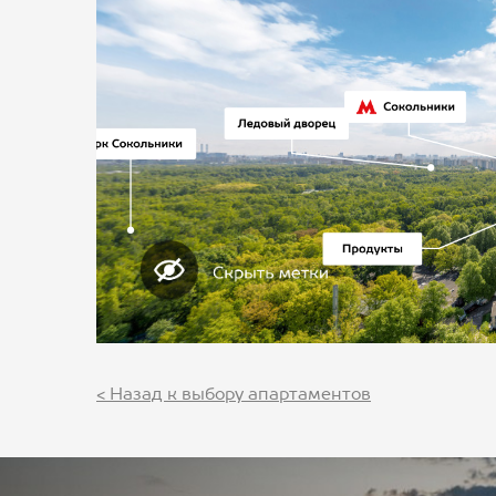
< Назад к выбору апартаментов