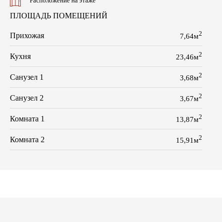
Расположение на этаже
ПЛОЩАДЬ ПОМЕЩЕНИЙ
2
Прихожая
7,64м
2
Кухня
23,46м
2
Санузел 1
3,68м
2
Санузел 2
3,67м
2
Комната 1
13,87м
2
Комната 2
15,91м