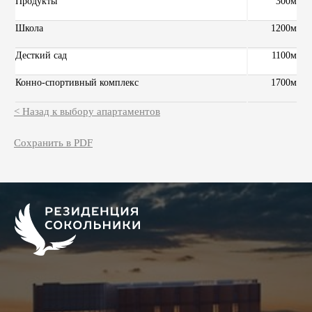
Продукты
300м
Школа
1200м
Десткий сад
1100м
Конно-спортивный комплекс
1700м
< Назад к выбору апартаментов
Сохранить в PDF