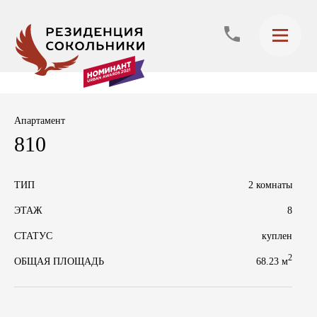
Апартамент
810
ТИП
2 комнаты
ЭТАЖ
8
СТАТУС
куплен
2
68.23 м
ОБЩАЯ ПЛОЩАДЬ