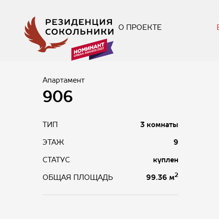
О ПРОЕКТЕ
Апартамент
906
ТИП
3 комнаты
ЭТАЖ
9
СТАТУС
куплен
2
99.36 м
ОБЩАЯ ПЛОЩАДЬ