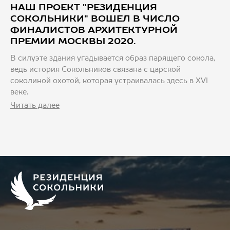
НАШ ПРОЕКТ "РЕЗИДЕНЦИЯ
СОКОЛЬНИКИ" ВОШЕЛ В ЧИСЛО
ФИНАЛИСТОВ АРХИТЕКТУРНОЙ
ПРЕМИИ МОСКВЫ 2020.
В силуэте здания угадывается образ парящего сокола,
ведь история Сокольников связана с царской
соколиной охотой, которая устраивалась здесь в XVI
веке.
Читать далее