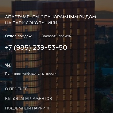
АПАРТАМЕНТЫ
С ПАНОРАМНЫМ ВИДОМ
НА ПАРК СОКОЛЬНИКИ
Отдел продаж
Заказать звонок
+7 (985) 239-53-50
Политика конфиденциальности
О ПРОЕКТЕ
ВЫБОР АПАРТАМЕНТОВ
ПОДЗЕМНЫЙ ПАРКИНГ